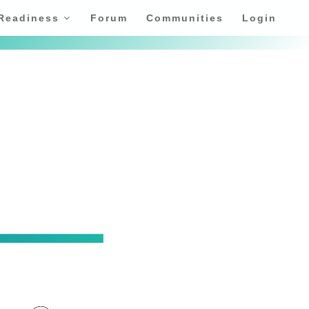
 Readiness
Forum
Communities
Login