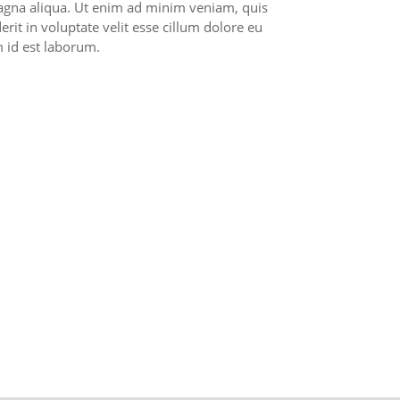
magna aliqua. Ut enim ad minim veniam, quis
rit in voluptate velit esse cillum dolore eu
m id est laborum.