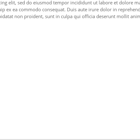
cing elit, sed do eiusmod tempor incididunt ut labore et dolore 
quip ex ea commodo consequat. Duis aute irure dolor in reprehende
pidatat non proident, sunt in culpa qui officia deserunt mollit ani