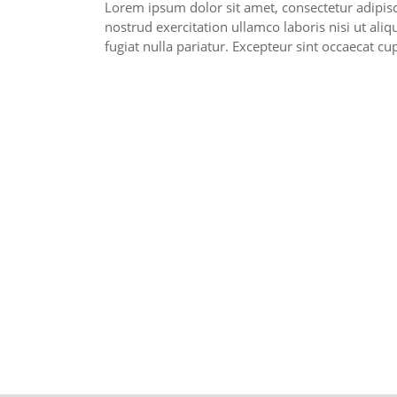
Lorem ipsum dolor sit amet, consectetur adipis
nostrud exercitation ullamco laboris nisi ut ali
fugiat nulla pariatur. Excepteur sint occaecat cu